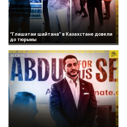
“Глашатаи шайтана” в Казахстане довели
до тюрьмы
access_time