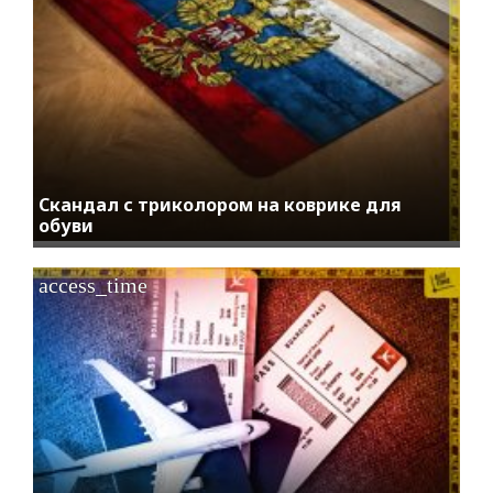
Скандал с триколором на коврике для
обуви
access_time