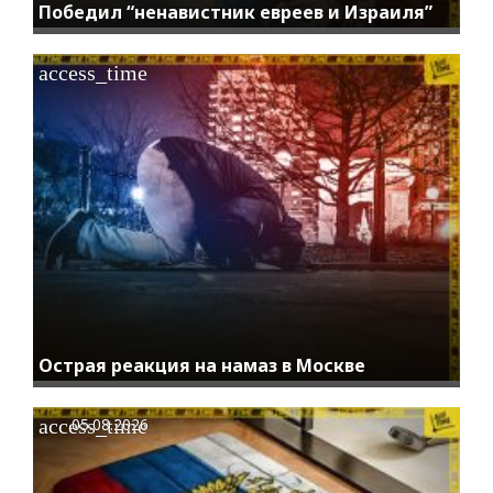
Победил “ненавистник евреев и Израиля”
access_time
Острая реакция на намаз в Москве
access_time
05.08.2026