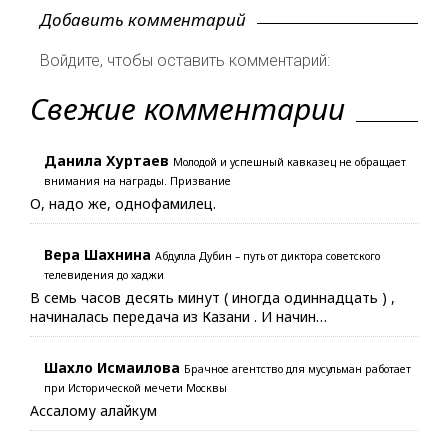
Добавить комментарий
Войдите, чтобы оставить комментарий:
Свежие комментарии
Данила Хуртаев
Молодой и успешный кавказец не обращает
внимания на награды. Призвание
О, надо же, однофамилец.
Вера Шахнина
Абдулла Дубин – путь от диктора советского
телевидения до хаджи
В семь часов десять минут ( иногда одиннадцать ) ,
начиналась передача из Казани . И начин…
Шахло Исмаилова
Брачное агентство для мусульман работает
при Исторической мечети Москвы
Ассалому алайкум