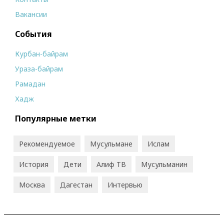
Вакансии
События
Курбан-байрам
Ураза-байрам
Рамадан
Хадж
Популярные метки
Рекомендуемое
Мусульмане
Ислам
История
Дети
Алиф ТВ
Мусульманин
Москва
Дагестан
Интервью