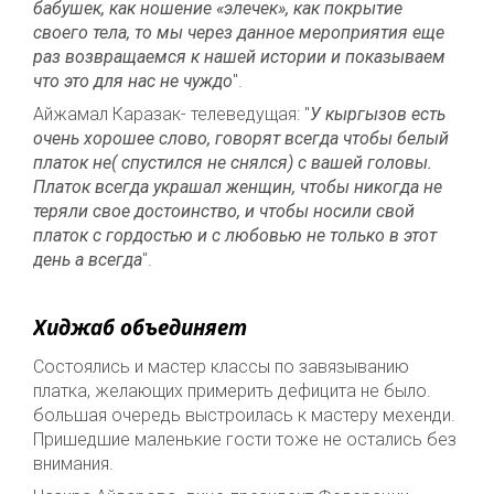
бабушек, как ношение «элечек», как покрытие
своего тела, то мы через данное мероприятия еще
раз возвращаемся к нашей истории и показываем
что это для нас не чуждо
".
Айжамал Каразак- телеведущая: "
У кыргызов есть
очень хорошее слово, говорят всегда чтобы белый
платок не( спустился не снялся) с вашей головы.
Платок всегда украшал женщин, чтобы никогда не
теряли свое достоинство, и чтобы носили свой
платок с гордостью и с любовью не только в этот
день а всегда
".
Хиджаб объединяет
Состоялись и мастер классы по завязыванию
платка, желающих примерить дефицита не было.
большая очередь выстроилась к мастеру мехенди.
Пришедшие маленькие гости тоже не остались без
внимания.