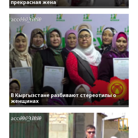
прекрасная жена
access_time
11.11.2020
В Кыргызстане разбивают стереотипы о
женщинах
access_time
20.10.2020