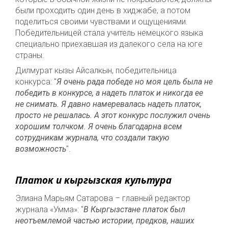
были проходить один день в хиджабе, а потом
поделиться своими чувствами и ощущениями.
Победительницей стала учитель немецкого языка
специально приехавшая из далекого села на юге
страны.
Дилмурат кызы Айсалкын, победительница
конкурса: "
Я очень рада победе но моя цель была не
победить в конкурсе, а надеть платок и никогда ее
не снимать. Я давно намеревалась надеть платок,
просто не решалась. А этот конкурс послужил очень
хорошим толчком. Я очень благодарна всем
сотрудникам журнала, что создали такую
возможность
".
Платок и кыргызская культура
Элиана Марьям Сатарова – главный редактор
журнала «Умма»: "
В Кыргызстане платок был
неотъемлемой частью истории, предков, наших