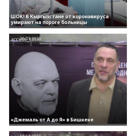
ШОК! В Кыргызстане от коронавируса
умирают на пороге больницы
access_time
26.03.2020
«Джемаль от А до Я» в Бишкеке
18.11.2019