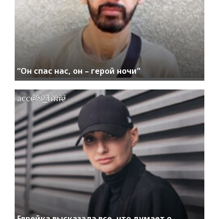
“Он спас нас, он – герой ночи”
access_time
29.07.2023
Еврейка высказала все, что думает о