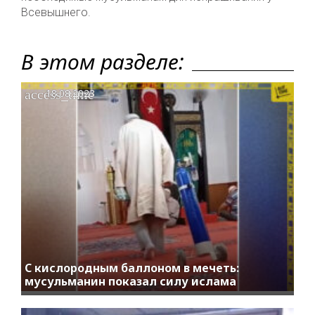
Всевышнего.
В этом разделе:
access_time
18.08.2023
С кислородным баллоном в мечеть:
мусульманин показал силу ислама