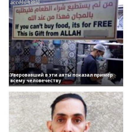
access_time
11.08.2023
Уверовавший в эти аяты показал пример
всему человечеству
access_time
04.08.2023