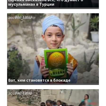
мусульманах в Турции
access_time
22.07.2023
Вот, кем становятся в блокаде
access_time
14.07.2023