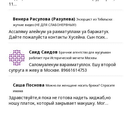
11…
Венера Расулова (Разулева)
Экзорцист из Тобольска:
жуткие видео (НЕ ДЛЯ СЛАБОНЕРВНЫХ!)
Ассаляму алейкум уа рахматуллахи уа баракатух.
Дайте пожалуйста контакты Хусейна. Сын псих…
Саид Саидов
Брачное агентство для мусульман
работает при Исторической мечети Москвы
Саломуалекум варахматуллох. Ешу второй
супруга я жеву в Москве. 89661614753
Саша Поснова
Можно ли женщине носить брюки? Спросите
имама
Здравствуйте,я пока не готова надеть хиджаб,но
ношу платок, который закрывает макушку. Мог…