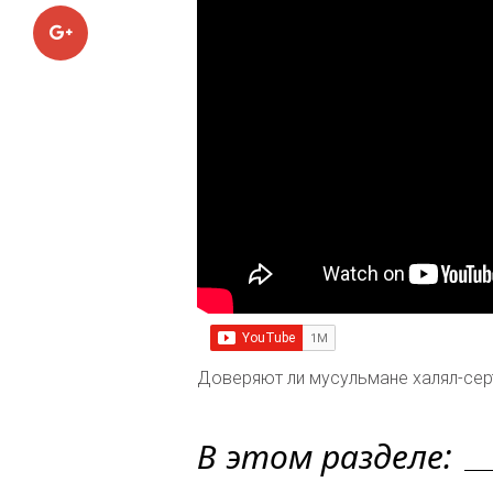
Google+
Доверяют ли мусульмане халял-се
В этом разделе: