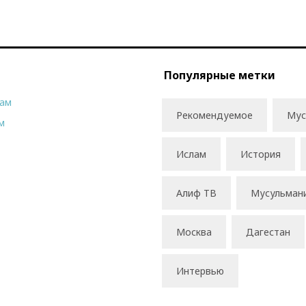
Популярные метки
рам
Рекомендуемое
Мус
м
Ислам
История
Алиф ТВ
Мусульман
Москва
Дагестан
Интервью