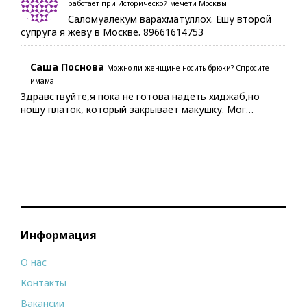
работает при Исторической мечети Москвы
Саломуалекум варахматуллох. Ешу второй
супруга я жеву в Москве. 89661614753
Саша Поснова
Можно ли женщине носить брюки? Спросите
имама
Здравствуйте,я пока не готова надеть хиджаб,но
ношу платок, который закрывает макушку. Мог…
Информация
О нас
Контакты
Вакансии