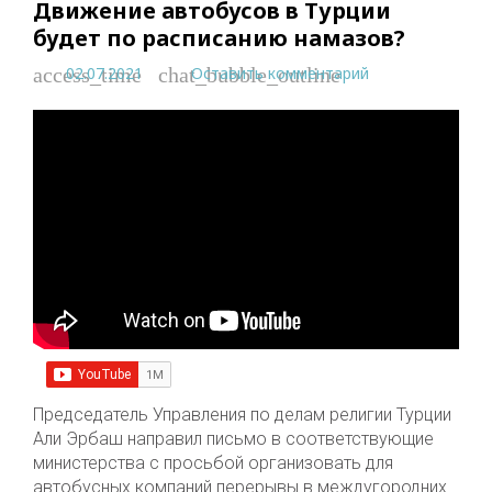
Движение автобусов в Турции
будет по расписанию намазов?
02.07.2021
Оставить комментарий
access_time
chat_bubble_outline
Председатель Управления по делам религии Турции
Али Эрбаш направил письмо в соответствующие
министерства с просьбой организовать для
автобусных компаний перерывы в междугородних