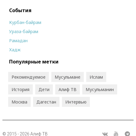
События
Курбан-байрам
Ураза-байрам
Рамадан
Хадж
Популярные метки
Рекомендуемое
Мусульмане
Ислам
История
Дети
Алиф ТВ
Мусульманин
Москва
Дагестан
Интервью
© 2015 - 2026 Алиф ТВ