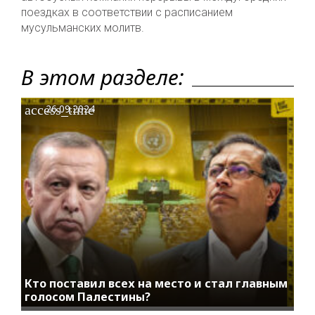
поездках в соответствии с расписанием
мусульманских молитв.
В этом разделе:
access_time
26.09.2024
Кто поставил всех на место и стал главным
голосом Палестины?