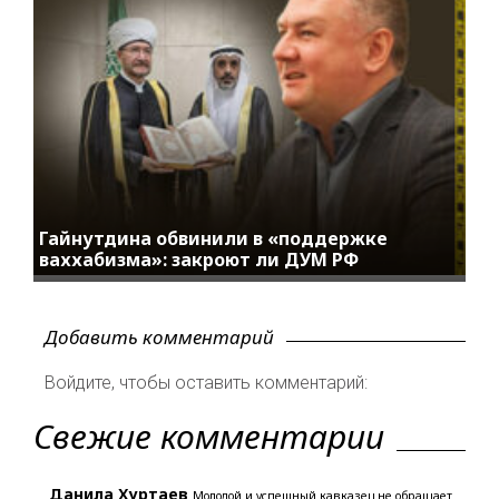
Гайнутдина обвинили в «поддержке
ваххабизма»: закроют ли ДУМ РФ
Добавить комментарий
Войдите, чтобы оставить комментарий:
Свежие комментарии
Данила Хуртаев
Молодой и успешный кавказец не обращает