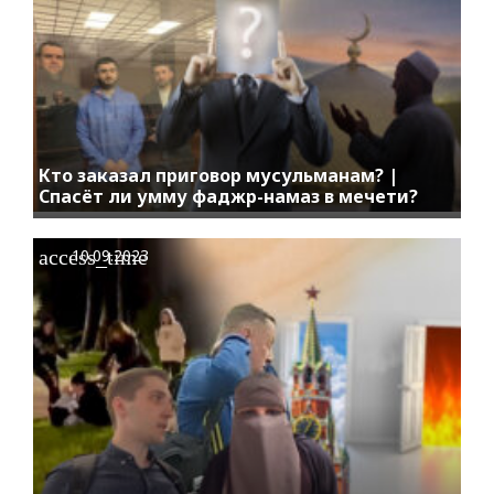
Кто заказал приговор мусульманам? |
Спасёт ли умму фаджр-намаз в мечети?
access_time
10.09.2023