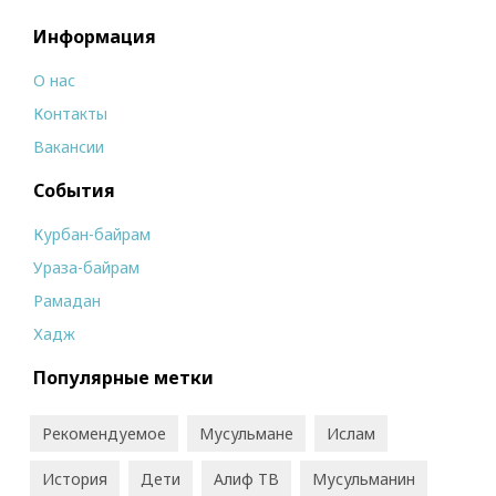
Информация
О нас
Контакты
Вакансии
События
Курбан-байрам
Ураза-байрам
Рамадан
Хадж
Популярные метки
Рекомендуемое
Мусульмане
Ислам
История
Дети
Алиф ТВ
Мусульманин