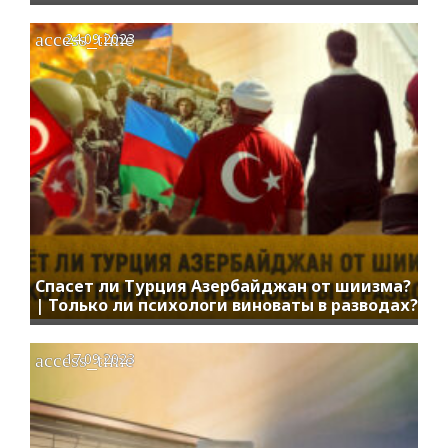
access_time
24.09.2023
Спасет ли Турция Азербайджан от шиизма?
| Только ли психологи виноваты в разводах?
access_time
17.09.2023