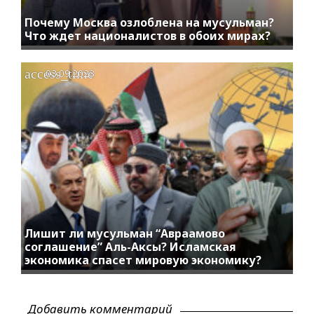
Почему Москва озлоблена на мусульман?
Что ждет националистов в обоих мирах?
access_time
03.09.2023
Лишит ли мусульман “Авраамово
соглашение” Аль-Аксы? Исламская
экономика спасет мировую экономику?
Добавить комментарий