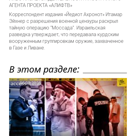
АГЕНТА ПРОЕКТА «АЛИФТВ»
Корреспондент издания «Йедиот Ахронот» Итамар
Эйхнер с разрешения военной цензуры раскрыл
тайную операцию "Моссада". Израильская
разведка утверждает, что передавала курдским
вооруженным группировкам оружие, захваченное
в Газе и Ливане.
В этом разделе:
access_time
06.08.2026