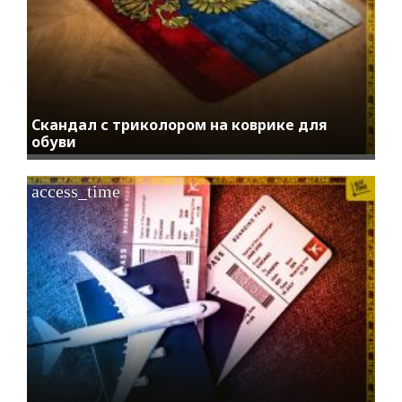
Скандал с триколором на коврике для
обуви
access_time