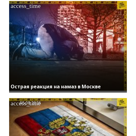
access_time
Острая реакция на намаз в Москве
access_time
05.08.2026