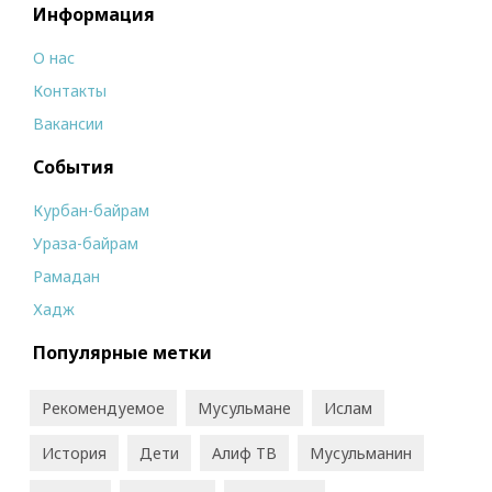
Информация
О нас
Контакты
Вакансии
События
Курбан-байрам
Ураза-байрам
Рамадан
Хадж
Популярные метки
Рекомендуемое
Мусульмане
Ислам
История
Дети
Алиф ТВ
Мусульманин