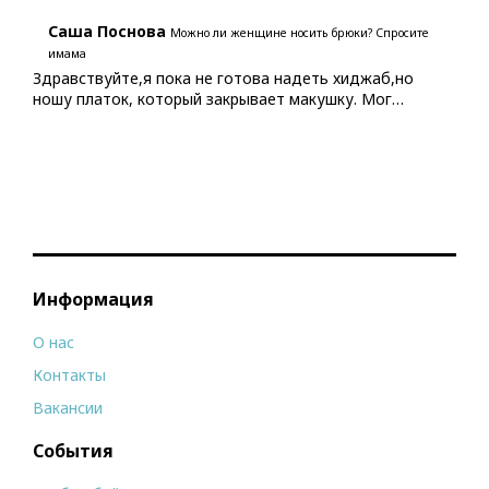
Саша Поснова
Можно ли женщине носить брюки? Спросите
имама
Здравствуйте,я пока не готова надеть хиджаб,но
ношу платок, который закрывает макушку. Мог…
Информация
О нас
Контакты
Вакансии
События