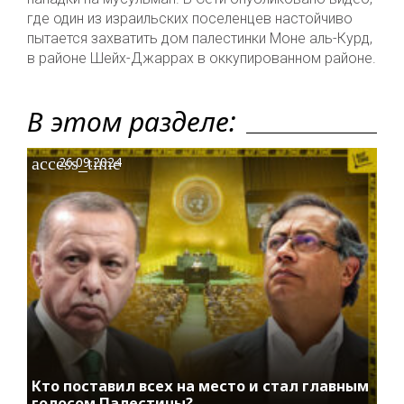
где один из израильских поселенцев настойчиво
пытается захватить дом палестинки Моне аль-Курд,
в районе Шейх-Джаррах в оккупированном районе.
В этом разделе:
access_time
26.09.2024
Кто поставил всех на место и стал главным
голосом Палестины?