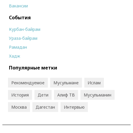
Вакансии
События
Курбан-байрам
Ураза-байрам
Рамадан
Хадж
Популярные метки
Рекомендуемое
Мусульмане
Ислам
История
Дети
Алиф ТВ
Мусульманин
Москва
Дагестан
Интервью