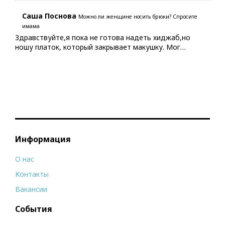
Саша Поснова
Можно ли женщине носить брюки? Спросите
имама
Здравствуйте,я пока не готова надеть хиджаб,но
ношу платок, который закрывает макушку. Мог…
Информация
О нас
Контакты
Вакансии
События