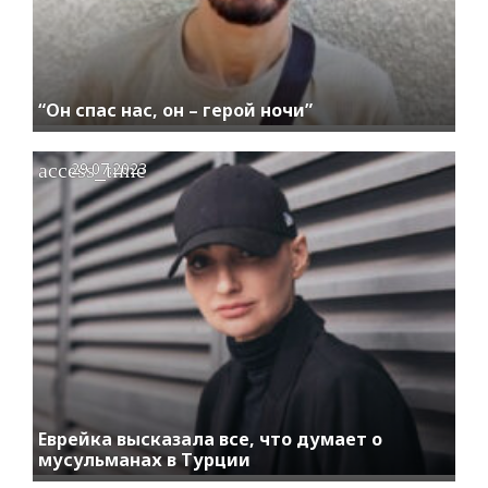
“Он спас нас, он – герой ночи”
access_time
29.07.2023
Еврейка высказала все, что думает о
мусульманах в Турции