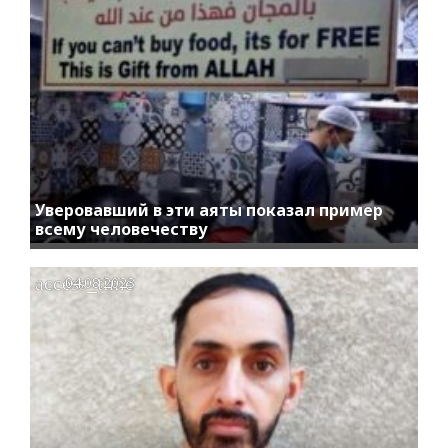
Уверовавший в эти аяты показал пример
всему человечеству
access_time
04.08.2023