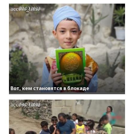
access_time
22.07.2023
Вот, кем становятся в блокаде
access_time
14.07.2023