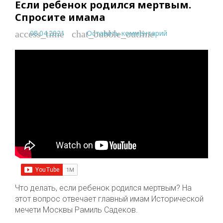
Если ребенок родился мертвым.
Спросите имама
08.04.2021
Оставить комментарий
access_time
chat_bubble_outline
Что делать, если ребенок родился мертвым? На
этот вопрос отвечает главный имам Исторической
мечети Москвы Рамиль Садеков.