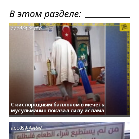
В этом разделе:
access_time
18.08.2023
С кислородным баллоном в мечеть:
мусульманин показал силу ислама
access_time
11.08.2023