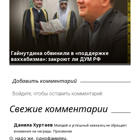
Гайнутдина обвинили в «поддержке
ваххабизма»: закроют ли ДУМ РФ
Добавить комментарий
Войдите, чтобы оставить комментарий:
Свежие комментарии
Данила Хуртаев
Молодой и успешный кавказец не обращает
внимания на награды. Призвание
О, надо же, однофамилец.