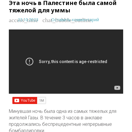
Эта ночь в Палестине была самой
тяжелой для уммы
23.10.2023
Оставить комментарий
access_time
chat_bubble_outline
Минувшая ночь была одна из самых тяжелых для
жителей Газы. В течение 3 часов в анклаве
продолжались беспрецедентные непрерывные
бомбардировки