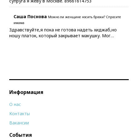
супруга я жеву в Москве. 89661614753
Саша Поснова
Можно ли женщине носить брюки? Спросите
имама
Здравствуйте,я пока не готова надеть хиджаб,но
ношу платок, который закрывает макушку. Мог…
Информация
О нас
Контакты
Вакансии
События