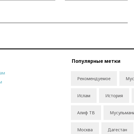
Популярные метки
рам
Рекомендуемое
Мус
м
Ислам
История
Алиф ТВ
Мусульман
Москва
Дагестан