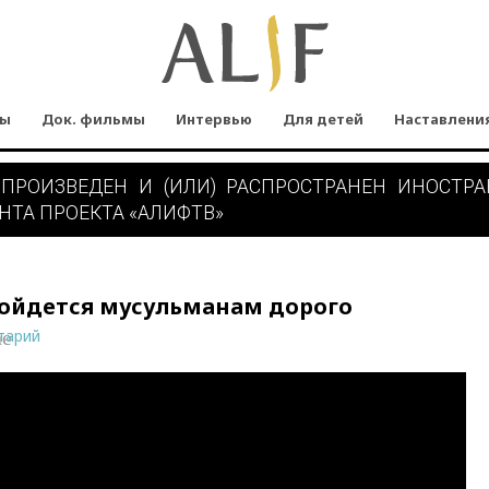
мы
Док. фильмы
Интервью
Для детей
Наставлени
 ПРОИЗВЕДЕН И (ИЛИ) РАСПРОСТРАНЕН ИНОСТР
НТА ПРОЕКТА «АЛИФТВ»
бойдется мусульманам дорого
тарий
ne