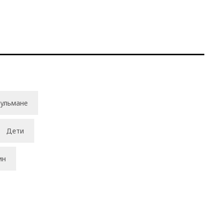
ульмане
Дети
ин