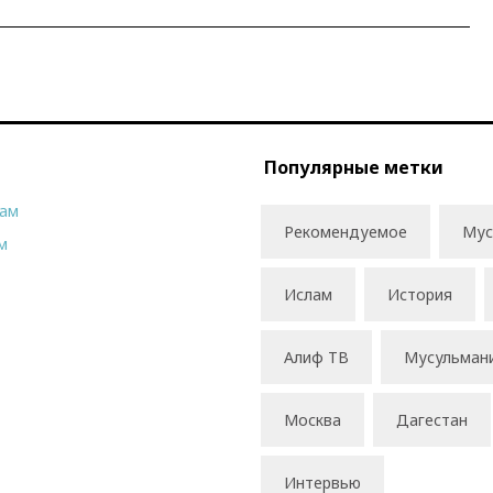
Популярные метки
рам
Рекомендуемое
Мус
м
Ислам
История
Алиф ТВ
Мусульман
Москва
Дагестан
Интервью