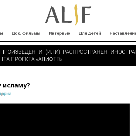
мы
Док. фильмы
Интервью
Для детей
Наставлени
 ПРОИЗВЕДЕН И (ИЛИ) РАСПРОСТРАНЕН ИНОСТР
НТА ПРОЕКТА «АЛИФТВ»
у исламу?
тарий
ne