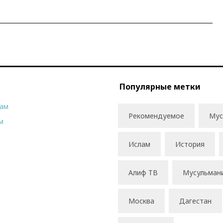
Популярные метки
рам
Рекомендуемое
Мус
м
Ислам
История
Алиф ТВ
Мусульман
Москва
Дагестан