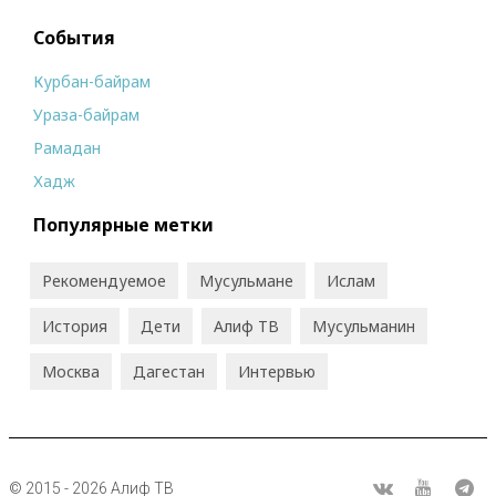
События
Курбан-байрам
Ураза-байрам
Рамадан
Хадж
Популярные метки
Рекомендуемое
Мусульмане
Ислам
История
Дети
Алиф ТВ
Мусульманин
Москва
Дагестан
Интервью
© 2015 - 2026 Алиф ТВ