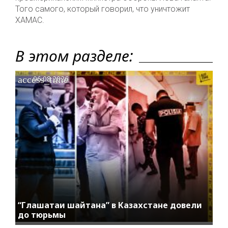
Того самого, который говорил, что уничтожит
ХАМАС.
В этом разделе:
access_time
06.08.2026
“Глашатаи шайтана” в Казахстане довели
до тюрьмы