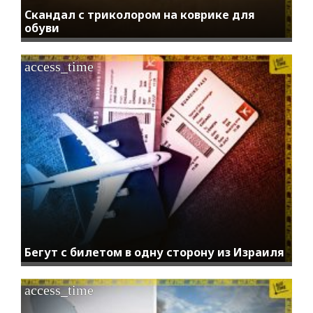
Скандал с триколором на коврике для
обуви
access_time
Бегут с билетом в одну сторону из Израиля
access_time