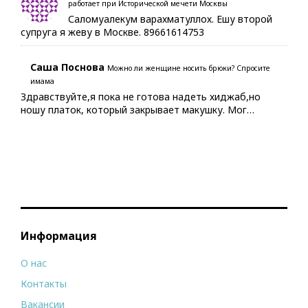
работает при Исторической мечети Москвы
Саломуалекум варахматуллох. Ешу второй
супруга я жеву в Москве. 89661614753
Саша Поснова
Можно ли женщине носить брюки? Спросите
имама
Здравствуйте,я пока не готова надеть хиджаб,но
ношу платок, который закрывает макушку. Мог…
Информация
О нас
Контакты
Вакансии