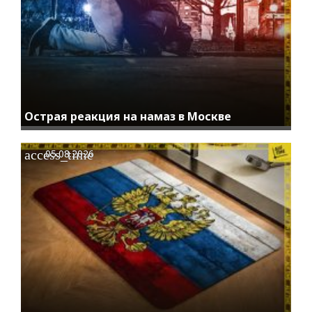
Острая реакция на намаз в Москве
access_time
05.08.2026