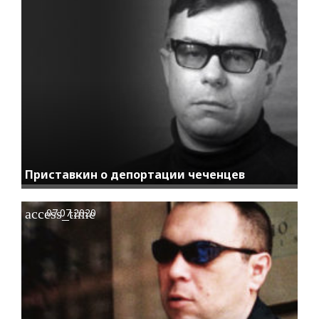
Приставкин о депортации чеченцев
access_time
07.07.2020