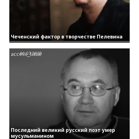
Чеченский фактор в творчестве Пелевина
access_time
01.07.2020
Последний великий русский поэт умер
мусульманином