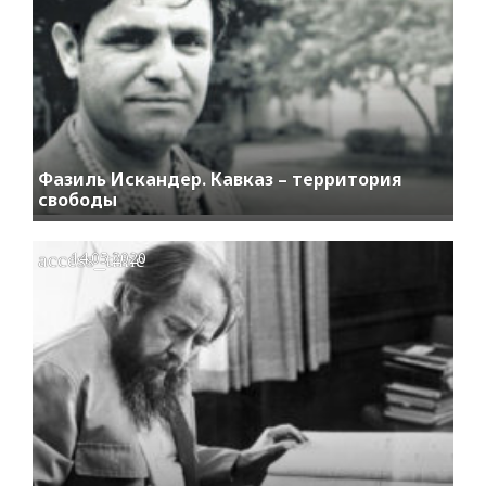
Фазиль Искандер. Кавказ – территория
свободы
access_time
14.05.2020