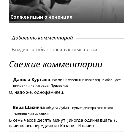
Солженицын о чеченцах
Добавить комментарий
Войдите, чтобы оставить комментарий:
Свежие комментарии
Данила Хуртаев
Молодой и успешный кавказец не обращает
внимания на награды. Призвание
О, надо же, однофамилец.
Вера Шахнина
Абдулла Дубин – путь от диктора советского
телевидения до хаджи
В семь часов десять минут ( иногда одиннадцать ) ,
начиналась передача из Казани . И начин…