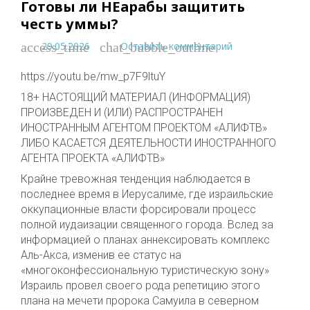
Готовы ли НЕарабы защитить
честь уммы?
29.05.2026
Оставить комментарий
access_time
chat_bubble_outline
https://youtu.be/mw_p7F9ltuY
18+ НАСТОЯЩИЙ МАТЕРИАЛ (ИНФОРМАЦИЯ)
ПРОИЗВЕДЕН И (ИЛИ) РАСПРОСТРАНЕН
ИНОСТРАННЫМ АГЕНТОМ ПРОЕКТОМ «АЛИФТВ»
ЛИБО КАСАЕТСЯ ДЕЯТЕЛЬНОСТИ ИНОСТРАННОГО
АГЕНТА ПРОЕКТА «АЛИФТВ»
Крайне тревожная тенденция наблюдается в
последнее время в Иерусалиме, где израильские
оккупационные власти форсировали процесс
полной иудаизации священного города. Вслед за
информацией о планах аннексировать комплекс
Аль-Акса, изменив ее статус на
«многоконфессиональную туристическую зону»
Израиль провел своего рода репетицию этого
плана на мечети пророка Самуила в северном