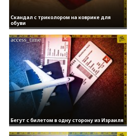
Скандал с триколором на коврике для
обуви
access_time
Бегут с билетом в одну сторону из Израиля