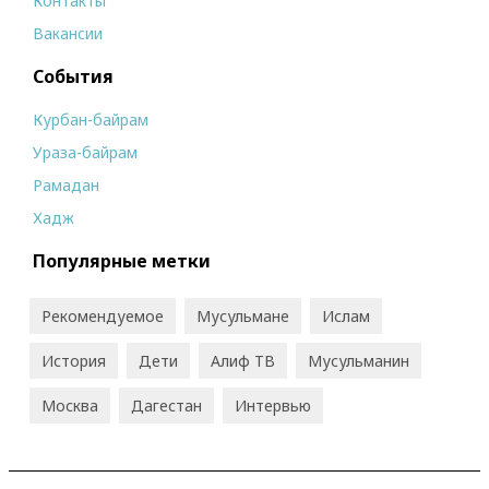
Контакты
Вакансии
События
Курбан-байрам
Ураза-байрам
Рамадан
Хадж
Популярные метки
Рекомендуемое
Мусульмане
Ислам
История
Дети
Алиф ТВ
Мусульманин
Москва
Дагестан
Интервью