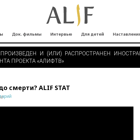
мы
Док. фильмы
Интервью
Для детей
Наставлени
 ПРОИЗВЕДЕН И (ИЛИ) РАСПРОСТРАНЕН ИНОСТР
НТА ПРОЕКТА «АЛИФТВ»
о смерти? ALIF STAT
тарий
ne