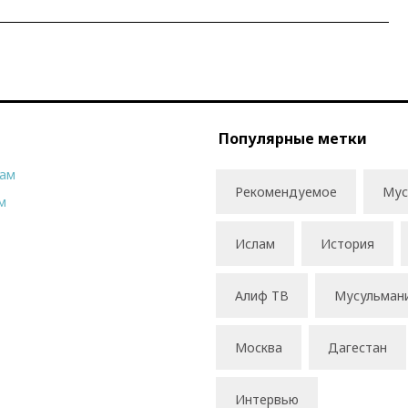
Популярные метки
рам
Рекомендуемое
Мус
м
Ислам
История
Алиф ТВ
Мусульман
Москва
Дагестан
Интервью