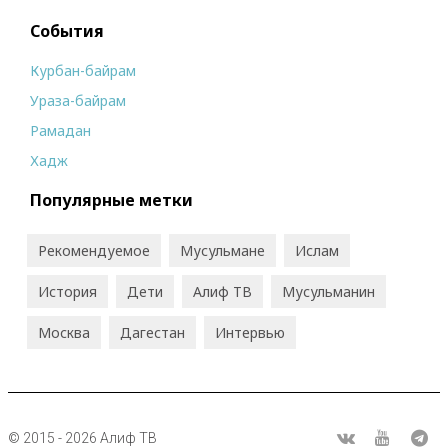
События
Курбан-байрам
Ураза-байрам
Рамадан
Хадж
Популярные метки
Рекомендуемое
Мусульмане
Ислам
История
Дети
Алиф ТВ
Мусульманин
Москва
Дагестан
Интервью
© 2015 - 2026 Алиф ТВ