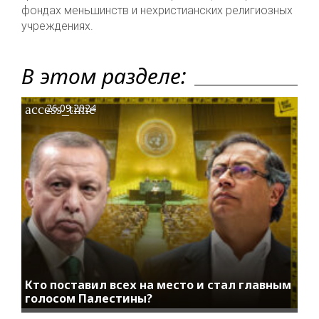
фондах меньшинств и нехристианских религиозных
учреждениях.
В этом разделе:
access_time
26.09.2024
Кто поставил всех на место и стал главным
голосом Палестины?