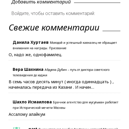
Добавить комментарий
Войдите, чтобы оставить комментарий:
Свежие комментарии
Данила Хуртаев
Молодой и успешный кавказец не обращает
внимания на награды. Призвание
О, надо же, однофамилец.
Вера Шахнина
Абдулла Дубин – путь от диктора советского
телевидения до хаджи
В семь часов десять минут ( иногда одиннадцать ) ,
начиналась передача из Казани . И начин…
Шахло Исмаилова
Брачное агентство для мусульман работает
при Исторической мечети Москвы
Ассалому алайкум
nart