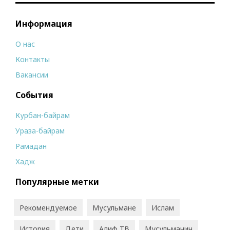
Информация
О нас
Контакты
Вакансии
События
Курбан-байрам
Ураза-байрам
Рамадан
Хадж
Популярные метки
Рекомендуемое
Мусульмане
Ислам
История
Дети
Алиф ТВ
Мусульманин