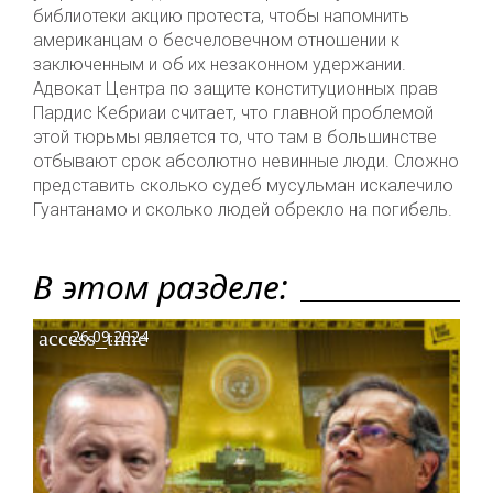
библиотеки акцию протеста, чтобы напомнить
американцам о бесчеловечном отношении к
заключенным и об их незаконном удержании.
Адвокат Центра по защите конституционных прав
Пардис Кебриаи считает, что главной проблемой
этой тюрьмы является то, что там в большинстве
отбывают срок абсолютно невинные люди. Сложно
представить сколько судеб мусульман искалечило
Гуантанамо и сколько людей обрекло на погибель.
В этом разделе:
access_time
26.09.2024