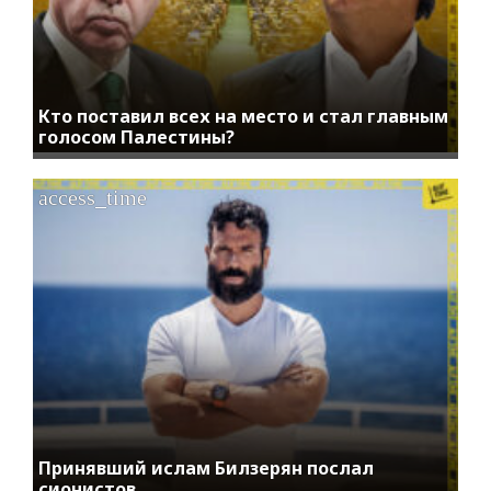
Кто поставил всех на место и стал главным
голосом Палестины?
access_time
Принявший ислам Билзерян послал
сионистов