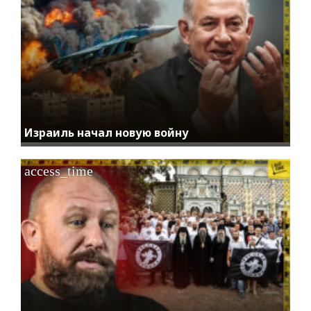
Израиль начал новую войну
access_time