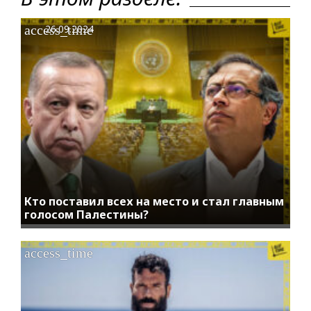
access_time
26.09.2024
Кто поставил всех на место и стал главным
голосом Палестины?
access_time