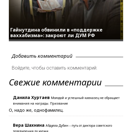
Гайнутдина обвинили в «поддержке
ваххабизма»: закроют ли ДУМ РФ
Добавить комментарий
Войдите, чтобы оставить комментарий:
Свежие комментарии
Данила Хуртаев
Молодой и успешный кавказец не обращает
внимания на награды. Призвание
О, надо же, однофамилец.
Вера Шахнина
Абдулла Дубин – путь от диктора советского
телевидения до хаджи