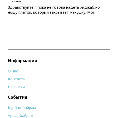
имама
Здравствуйте,я пока не готова надеть хиджаб,но
ношу платок, который закрывает макушку. Мог…
Информация
О нас
Контакты
Вакансии
События
Курбан-байрам
Ураза-байрам