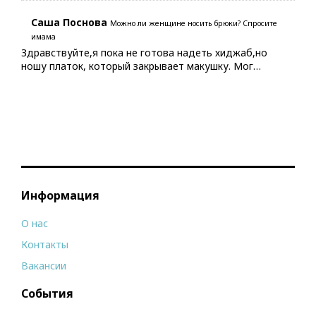
Саша Поснова
Можно ли женщине носить брюки? Спросите
имама
Здравствуйте,я пока не готова надеть хиджаб,но
ношу платок, который закрывает макушку. Мог…
Информация
О нас
Контакты
Вакансии
События