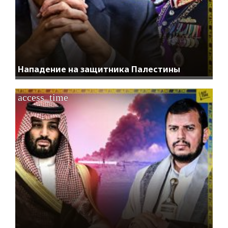
Нападение на защитника Палестины
access_time