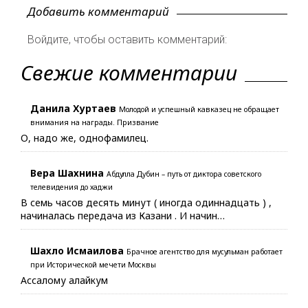
Добавить комментарий
Войдите, чтобы оставить комментарий:
Свежие комментарии
Данила Хуртаев
Молодой и успешный кавказец не обращает
внимания на награды. Призвание
О, надо же, однофамилец.
Вера Шахнина
Абдулла Дубин – путь от диктора советского
телевидения до хаджи
В семь часов десять минут ( иногда одиннадцать ) ,
начиналась передача из Казани . И начин…
Шахло Исмаилова
Брачное агентство для мусульман работает
при Исторической мечети Москвы
Ассалому алайкум