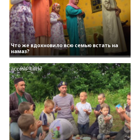
Что же вдохновило всю семью встать на
намаз?
access_time
02.08.2017