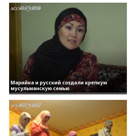
access_time
21.05.2018
Марийка и русский создали крепкую
мусульманскую семью
access_time
07.09.2017