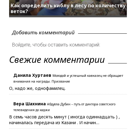
Как определить киблу в лесу по количеству
веток?
Добавить комментарий
Войдите, чтобы оставить комментарий:
Свежие комментарии
Данила Хуртаев
Молодой и успешный кавказец не обращает
внимания на награды. Призвание
О, надо же, однофамилец.
Вера Шахнина
Абдулла Дубин – путь от диктора советского
телевидения до хаджи
В семь часов десять минут ( иногда одиннадцать ) ,
начиналась передача из Казани . И начин…