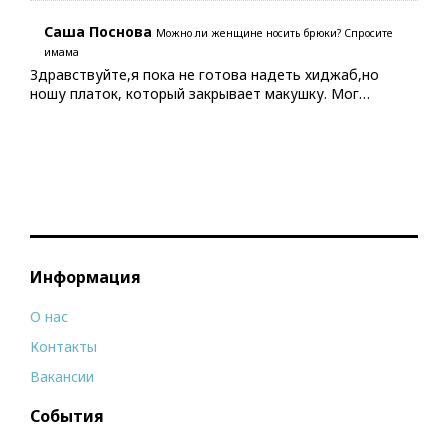
Саша Поснова
Можно ли женщине носить брюки? Спросите
имама
Здравствуйте,я пока не готова надеть хиджаб,но
ношу платок, который закрывает макушку. Мог…
Информация
О нас
Контакты
Вакансии
События