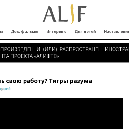
мы
Док. фильмы
Интервью
Для детей
Наставлени
 ПРОИЗВЕДЕН И (ИЛИ) РАСПРОСТРАНЕН ИНОСТР
НТА ПРОЕКТА «АЛИФТВ»
шь свою работу? Тигры разума
тарий
ne