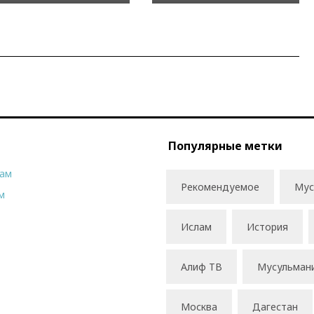
Популярные метки
рам
Рекомендуемое
Мус
м
Ислам
История
Алиф ТВ
Мусульман
Москва
Дагестан