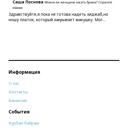
Саша Поснова
Можно ли женщине носить брюки? Спросите
имама
Здравствуйте,я пока не готова надеть хиджаб,но
ношу платок, который закрывает макушку. Мог…
Информация
О нас
Контакты
Вакансии
События
Курбан-байрам