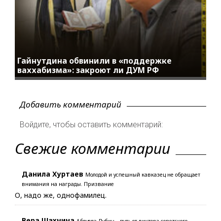
Гайнутдина обвинили в «поддержке
ваххабизма»: закроют ли ДУМ РФ
Добавить комментарий
Войдите, чтобы оставить комментарий:
Свежие комментарии
Данила Хуртаев
Молодой и успешный кавказец не обращает
внимания на награды. Призвание
О, надо же, однофамилец.
Вера Шахнина