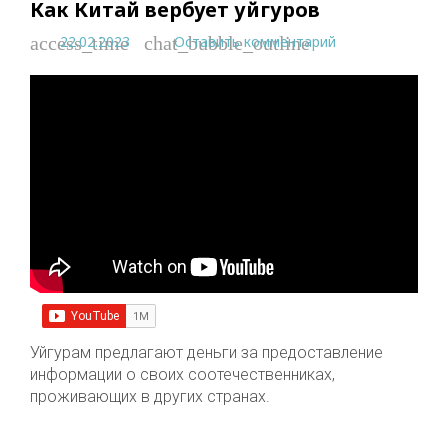
Как Китай вербует уйгуров
22.02.2023
Оставить комментарий
access_time
chat_bubble_outline
Уйгурам предлагают деньги за предоставление
информации о своих соотечественниках,
проживающих в других странах.