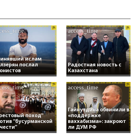
cess_time
access_time
инявший ислам
лзерян послал
Радостная новость с
онистов
Казахстана
cess_time
access_time
Гайнутдина обвинили в
рестовый поход”
«поддержке
отив “бусурманской
ваххабизма»: закроют
чести”
ли ДУМ РФ