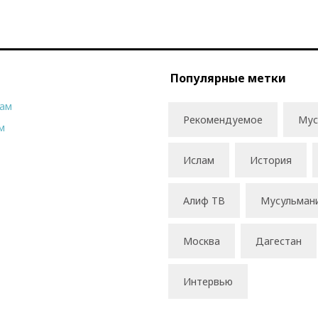
Популярные метки
рам
Рекомендуемое
Мус
м
Ислам
История
Алиф ТВ
Мусульман
Москва
Дагестан
Интервью