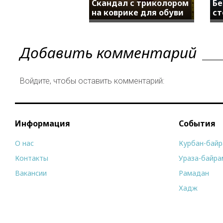
Скандал с триколором
Бе
на коврике для обуви
ст
Добавить комментарий
Войдите, чтобы оставить комментарий:
Информация
События
О нас
Курбан-бай
Контакты
Ураза-байра
Вакансии
Рамадан
Хадж