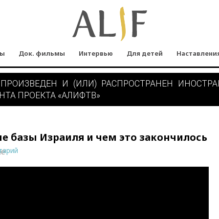
мы
Док. фильмы
Интервью
Для детей
Наставлени
 ПРОИЗВЕДЕН И (ИЛИ) РАСПРОСТРАНЕН ИНОСТР
НТА ПРОЕКТА «АЛИФТВ»
ые базы Израиля и чем это закончилось
тарий
ne