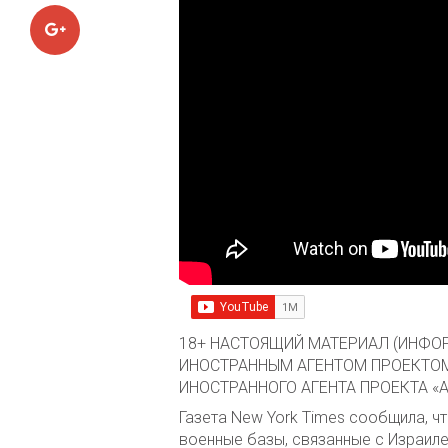
Google+
18+ НАСТОЯЩИЙ МАТЕРИАЛ (ИНФОР
ИНОСТРАННЫМ АГЕНТОМ ПРОЕКТОМ
ИНОСТРАННОГО АГЕНТА ПРОЕКТА «
Газета New York Times сообщила, ч
военные базы, связанные с Израиле