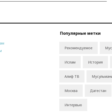
Популярные метки
рам
Рекомендуемое
Мус
м
Ислам
История
Алиф ТВ
Мусульман
Москва
Дагестан
Интервью