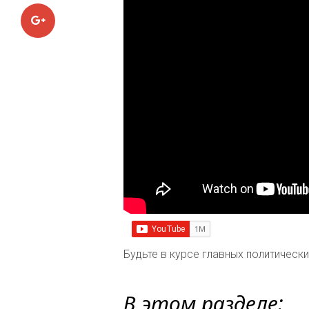
Google+
Будьте в курсе главных политическ
В этом разделе: