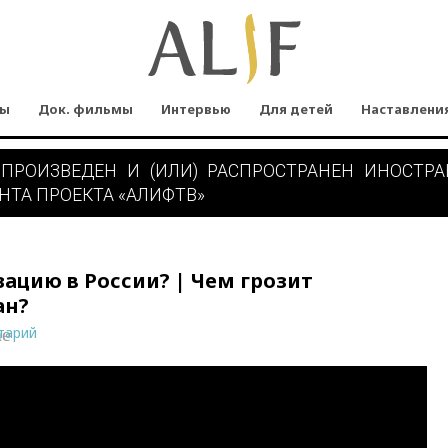
мы
Док. фильмы
Интервью
Для детей
Наставлени
 ПРОИЗВЕДЕН И (ИЛИ) РАСПРОСТРАНЕН ИНОСТР
НТА ПРОЕКТА «АЛИФТВ»
ацию в России? | Чем грозит
ан?
тарий
ne