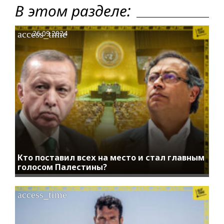
В этом разделе:
access_time
26.09.2024
Кто поставил всех на место и стал главным
голосом Палестины?
access_time