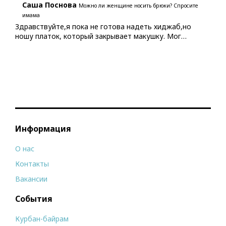
Саша Поснова
Можно ли женщине носить брюки? Спросите
имама
Здравствуйте,я пока не готова надеть хиджаб,но
ношу платок, который закрывает макушку. Мог…
Информация
О нас
Контакты
Вакансии
События
Курбан-байрам