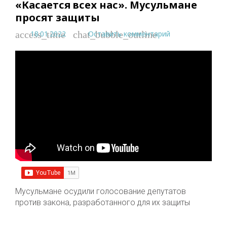
«Касается всех нас». Мусульмане
просят защиты
18.01.2022
Оставить комментарий
access_time
chat_bubble_outline
Мусульмане осудили голосование депутатов
против закона, разработанного для их защиты