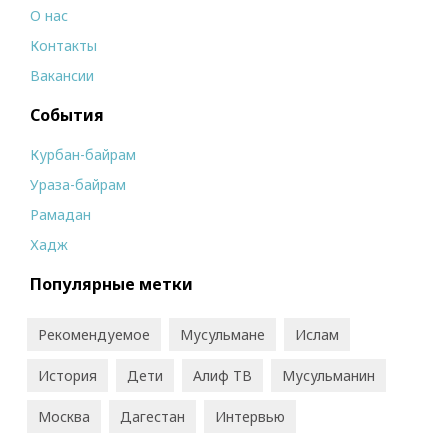
О нас
Контакты
Вакансии
События
Курбан-байрам
Ураза-байрам
Рамадан
Хадж
Популярные метки
Рекомендуемое
Мусульмане
Ислам
История
Дети
Алиф ТВ
Мусульманин
Москва
Дагестан
Интервью