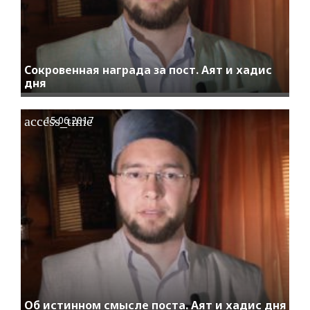
Сокровенная награда за пост. Аят и хадис
дня
access_time
15.06.2017
Об истинном смысле поста. Аят и хадис дня