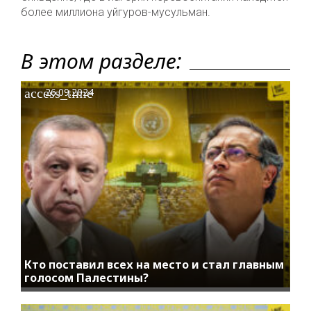
более миллиона уйгуров-мусульман.
В этом разделе:
access_time
26.09.2024
Кто поставил всех на место и стал главным
голосом Палестины?