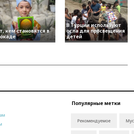
В Турции используют
т, кем становятся в
осла для просвещения
окаде
детей
Популярные метки
рам
Рекомендуемое
Мус
м