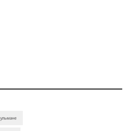
ульмане