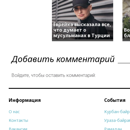
Еврейка высказала все,
что думает о
Во
мусульманах в Турции
бл
Добавить комментарий
Войдите, чтобы оставить комментарий:
Информация
События
О нас
Курбан-бай
Контакты
Ураза-байра
Вакансии
Рамадан