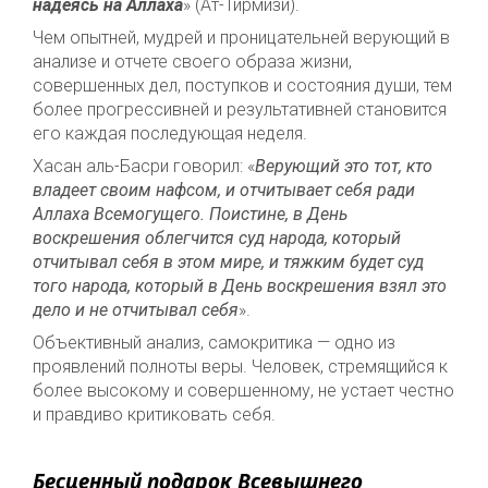
надеясь на Аллаха
» (Ат-Тирмизи).
Чем опытней, мудрей и проницательней верующий в
анализе и отчете своего образа жизни,
совершенных дел, поступков и состояния души, тем
более прогрессивней и результативней становится
его каждая последующая неделя.
Хасан аль-Басри говорил: «
Верующий это тот, кто
владеет своим нафсом, и отчитывает себя ради
Аллаха Всемогущего. Поистине, в День
воскрешения облегчится суд народа, который
отчитывал себя в этом мире, и тяжким будет суд
того народа, который в День воскрешения взял это
дело и не отчитывал себя
».
Объективный анализ, самокритика — одно из
проявлений полноты веры. Человек, стремящийся к
более высокому и совершенному, не устает честно
и правдиво критиковать себя.
Бесценный подарок Всевышнего