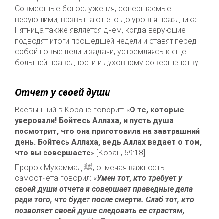
Совместные богослужения, совершаемые
верующими, возвышают его до уровня праздника.
Пятница также является днем, когда верующие
подводят итоги прошедшей недели и ставят перед
собой новые цели и задачи, устремляясь к еще
большей праведности и духовному совершенству.
Отчет у своей души
Всевышний в Коране говорит: «
О те, которые
уверовали! Бойтесь Аллаха, и пусть душа
посмотрит, что она приготовила на завтрашний
день. Бойтесь Аллаха, ведь Аллах ведает о том,
что вы совершаете
» [Коран, 59:18].
Пророк Мухаммад ﷺ, отмечая важность
самоотчета говорил: «
Умен тот, кто требует у
своей души отчета и совершает праведные дела
ради того, что будет после смерти. Слаб тот, кто
позволяет своей душе следовать ее страстям,