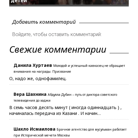
детей
Добавить комментарий
Войдите, чтобы оставить комментарий:
Свежие комментарии
Данила Хуртаев
Молодой и успешный кавказец не обращает
внимания на награды. Призвание
О, надо же, однофамилец.
Вера Шахнина
Абдулла Дубин – путь от диктора советского
телевидения до хаджи
В семь часов десять минут ( иногда одиннадцать ) ,
начиналась передача из Казани . И начин…
Шахло Исмаилова
Брачное агентство для мусульман работает
при Исторической мечети Москвы