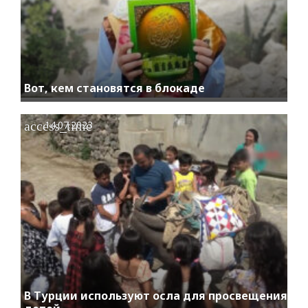
Вот, кем становятся в блокаде
access_time
14.07.2023
В Турции используют осла для просвещения