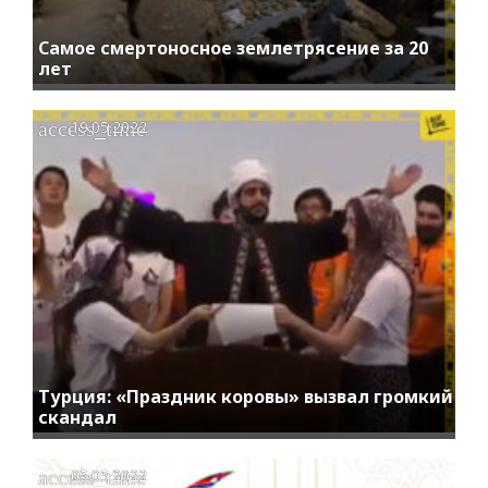
Самое смертоносное землетрясение за 20
лет
access_time
19.05.2022
Турция: «Праздник коровы» вызвал громкий
скандал
access_time
05.05.2022