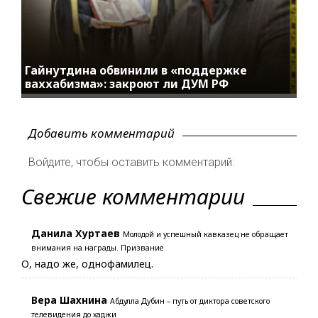
Гайнутдина обвинили в «поддержке
ваххабизма»: закроют ли ДУМ РФ
Добавить комментарий
Войдите, чтобы оставить комментарий:
Свежие комментарии
Данила Хуртаев
Молодой и успешный кавказец не обращает
внимания на награды. Призвание
О, надо же, однофамилец.
Вера Шахнина
Абдулла Дубин – путь от диктора советского
телевидения до хаджи