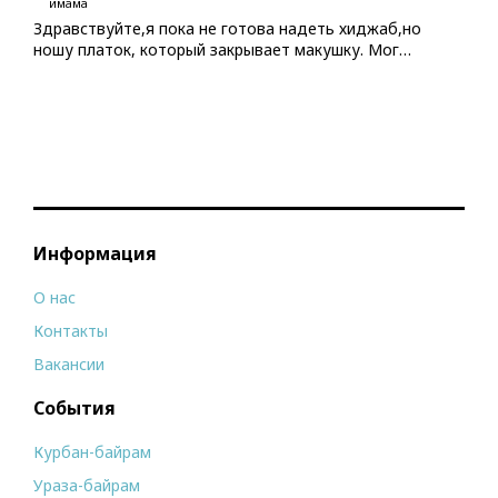
имама
Здравствуйте,я пока не готова надеть хиджаб,но
ношу платок, который закрывает макушку. Мог…
Информация
О нас
Контакты
Вакансии
События
Курбан-байрам
Ураза-байрам