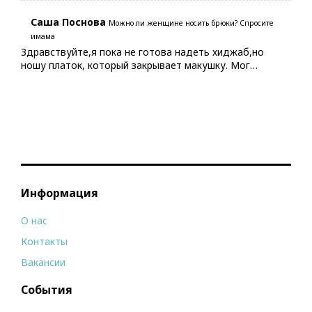
Саша Поснова
Можно ли женщине носить брюки? Спросите
имама
Здравствуйте,я пока не готова надеть хиджаб,но
ношу платок, который закрывает макушку. Мог…
Информация
О нас
Контакты
Вакансии
События