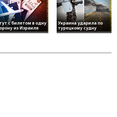
гут с билетом в одну
Украина ударила по
орону из Израиля
турецкому судну