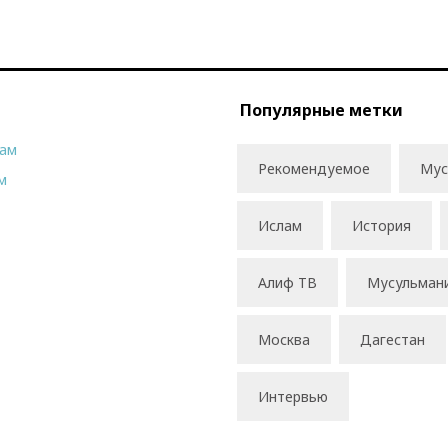
Популярные метки
рам
Рекомендуемое
Мус
м
Ислам
История
Алиф ТВ
Мусульман
Москва
Дагестан
Интервью