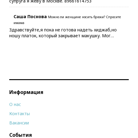
супруга я жеву в Москве. 89661614753
Саша Поснова
Можно ли женщине носить брюки? Спросите
имама
Здравствуйте,я пока не готова надеть хиджаб,но
ношу платок, который закрывает макушку. Мог…
Информация
О нас
Контакты
Вакансии
События