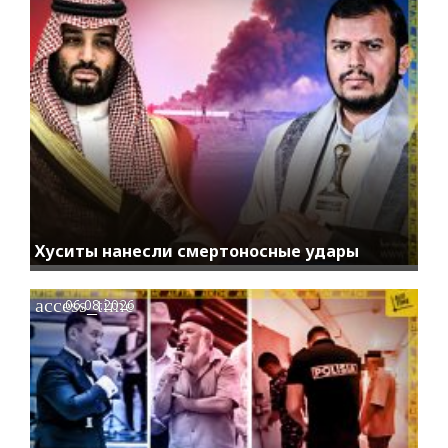
Хуситы нанесли смертоносные удары
access_time
06.08.2026