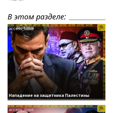
В этом разделе:
access_time
08.08.2026
Нападение на защитника Палестины
access_time