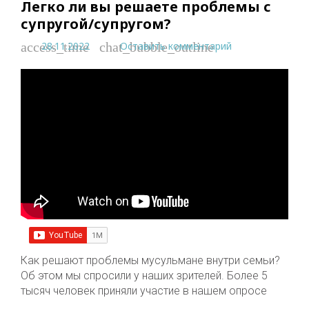
Легко ли вы решаете проблемы с
супругой/супругом?
28.11.2022
Оставить комментарий
access_time
chat_bubble_outline
Как решают проблемы мусульмане внутри семьи?
Об этом мы спросили у наших зрителей. Более 5
тысяч человек приняли участие в нашем опросе