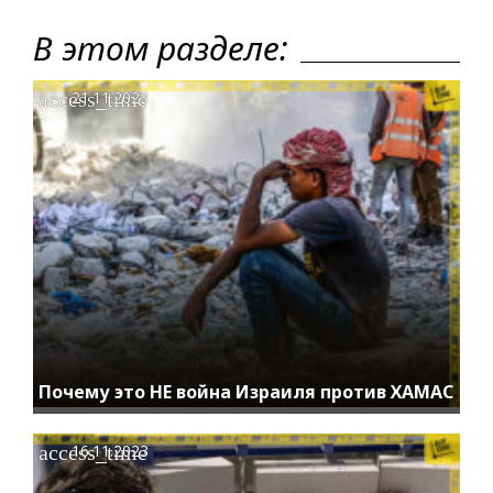
В этом разделе:
access_time
21.11.2023
Почему это НЕ война Израиля против ХАМАС
access_time
16.11.2023