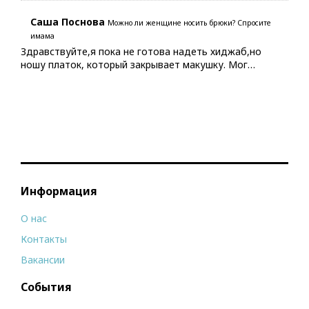
Саша Поснова
Можно ли женщине носить брюки? Спросите
имама
Здравствуйте,я пока не готова надеть хиджаб,но
ношу платок, который закрывает макушку. Мог…
Информация
О нас
Контакты
Вакансии
События