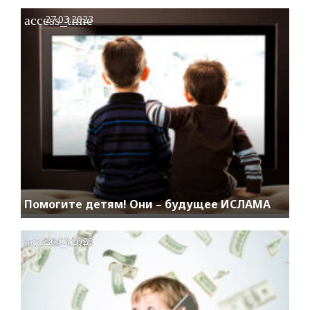
access_time
27.03.2023
Помогите детям! Они – будущее ИСЛАМА
access_time
20.03.2023