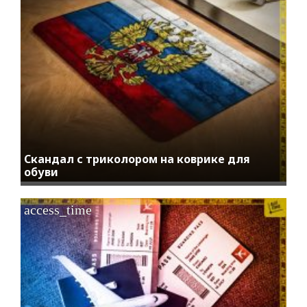
Скандал с триколором на коврике для
обуви
access_time