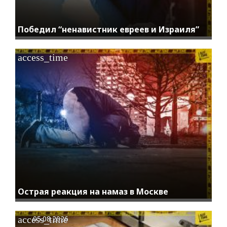
Победил “ненавистник евреев и Израиля”
access_time
Острая реакция на намаз в Москве
access_time
05.08.2026