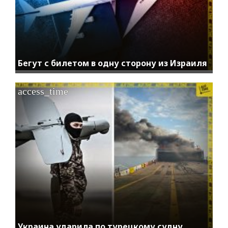
Бегут с билетом в одну сторону из Израиля
access_time
Украина ударила по турецкому судну