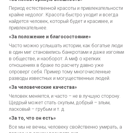
Период естественной красоты и привлекательности
крайне недолог. Красота быстро уходит и всегда
найдется человек, который будет и красивее, и
привлекательнее.
«За положение и благосостояние»
Часто можно услышать истории, как богатые люди
в один миг становились банкротами и даже изгоями
в обществе, и наоборот. А миф о крепких
отношениях в браке по расчету давно уже
опроверг себя. Пример тому многочисленные
разводы известных и могущественных людей.
«За человеческие качества»
Человек меняется, и часто – не в лучшую сторону.
Щедрый может стать скупым, добрый – злым,
ласковый – грубым и т. д.
«За то, что он есть»
Все мы не вечны, человеку свойственно умирать, а