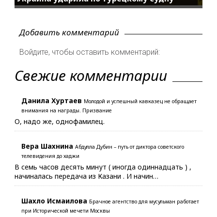
Добавить комментарий
Войдите, чтобы оставить комментарий:
Свежие комментарии
Данила Хуртаев
Молодой и успешный кавказец не обращает
внимания на награды. Призвание
О, надо же, однофамилец.
Вера Шахнина
Абдулла Дубин – путь от диктора советского
телевидения до хаджи
В семь часов десять минут ( иногда одиннадцать ) ,
начиналась передача из Казани . И начин…
Шахло Исмаилова
Брачное агентство для мусульман работает
при Исторической мечети Москвы