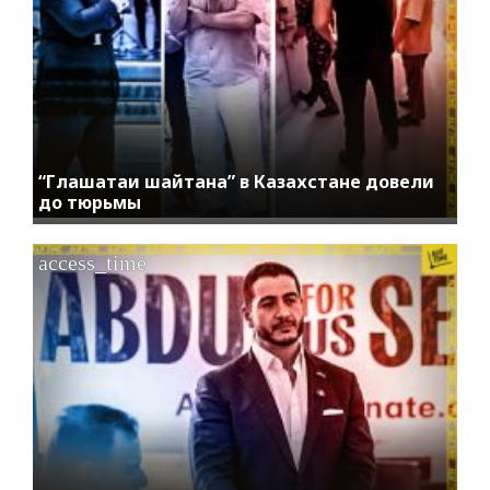
“Глашатаи шайтана” в Казахстане довели
до тюрьмы
access_time