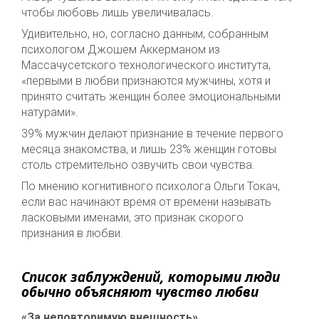
чтобы любовь лишь увеличивалась.
Удивительно, но, согласно данным, собранным
психологом Джошем Аккерманом из
Массачусетского технологического института,
«первыми в любви признаются мужчины, хотя и
принято считать женщин более эмоциональными
натурами».
39% мужчин делают признание в течение первого
месяца знакомства, и лишь 23% женщин готовы
столь стремительно озвучить свои чувства.
По мнению когнитивного психолога Ольги Токач,
если вас начинают время от времени называть
ласковыми именами, это признак скорого
признания в любви.
Список заблуждений, которыми люди
обычно объясняют чувство любви
«За неповторимую внешность»