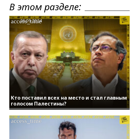
В этом разделе:
access_time
26.09.2024
Кто поставил всех на место и стал главным
голосом Палестины?
access_time