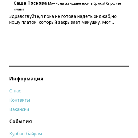
Саша Поснова
Можно ли женщине носить брюки? Спросите
имама
Здравствуйте,я пока не готова надеть хиджаб,но
ношу платок, который закрывает макушку. Мог…
Информация
О нас
Контакты
Вакансии
События
Курбан-байрам