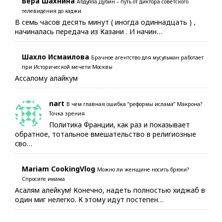
Вера Шахнина
Абдулла Дубин – путь от диктора советского
телевидения до хаджи
В семь часов десять минут ( иногда одиннадцать ) ,
начиналась передача из Казани . И начин…
Шахло Исмаилова
Брачное агентство для мусульман работает
при Исторической мечети Москвы
Ассалому алайкум
nart
В чем главная ошибка “реформы ислама” Макрона?
Точка зрения
Политика Франции, как раз и показывает
обратное, тотальное вмешательство в религиозные
сво…
Mariam CookingVlog
Можно ли женщине носить брюки?
Спросите имама
Асалям алейкум! Конечно, надеть полностью хиджаб в
один миг нелегко. К этому идут постепен…