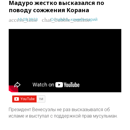
Мадуро жестко высказался по
поводу сожжения Корана
10.08.2023
Оставить комментарий
access_time
chat_bubble_outline
Президент Венесуэлы не раз высказывался об
исламе и выступал с поддержкой прав мусульман.