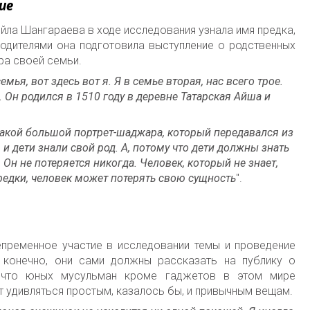
ие
йла Шангараева в ходе исследования узнала имя предка,
одителями она подготовила выступление о родственных
ра своей семьи.
емья, вот здесь вот я. Я в семье вторая, нас всего трое.
 Он родился в 1510 году в деревне Татарская Айша и
акой большой портрет-шаджара, который передавался из
и дети знали свой род. А, потому что дети должны знать
 Он не потеряется никогда. Человек, который не знает,
предки, человек может потерять свою сущность
".
епременное участие в исследовании темы и проведение
 конечно, они сами должны рассказать на публику о
, что юных мусульман кроме гаджетов в этом мире
ют удивляться простым, казалось бы, и привычным вещам.