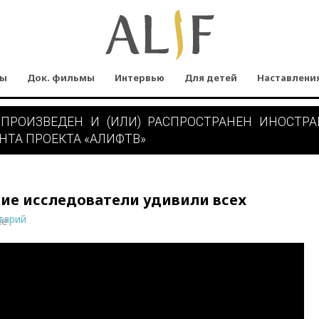
мы
Док. фильмы
Интервью
Для детей
Наставлени
 ПРОИЗВЕДЕН И (ИЛИ) РАСПРОСТРАНЕН ИНОСТР
НТА ПРОЕКТА «АЛИФТВ»
ие исследователи удивили всех
тарий
ne