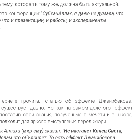
 тему, которая к тому же, должна быть актуальной.
та конференции: "
С
убханАллах, я даже не думала, что
 что и презентации, и работы, и эксперименты
.
нтернете прочитал статью об эффекте Джанибекова.
 существует давно. Но
как на самом деле этот эффект
оставив свои знания, полученные в мечети и в школе,
подходит для яркого выступления перед жюри.
 Аллаха (мир ему) сказал: "
Не настанет Конец Света,
Ислам это объясняет. То есть эффект Джанибекова