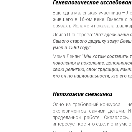
Генеалогическое исследован
Еще одна маленькая участница – Ле
жившего в 16-ом веке. Вместе с р
связах в Исламе и показала шаджа
Лейла Шангарева: "
Вот здесь наша с
Самого старого дедушку зовут Баеш.
умер в 1580 году
".
Мама Лейлы: "
Мы хотим составить т
поколения в поколение, дополнялся 
свою религию, свои традиции, язык.
кто он по национальности, кто его 
Непохожие снежинки
Одно из требований конкурса – н
экспериментов самими детьми. И
проделанной работе. Оказалось
интересует кое-что еще, и они уме