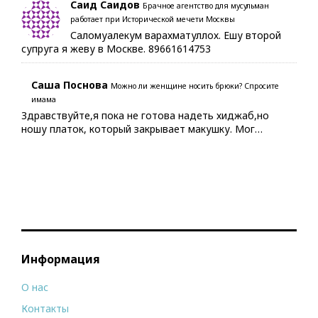
Саид Саидов
Брачное агентство для мусульман
работает при Исторической мечети Москвы
Саломуалекум варахматуллох. Ешу второй
супруга я жеву в Москве. 89661614753
Саша Поснова
Можно ли женщине носить брюки? Спросите
имама
Здравствуйте,я пока не готова надеть хиджаб,но
ношу платок, который закрывает макушку. Мог…
Информация
О нас
Контакты