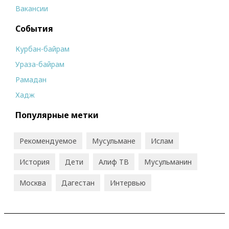
Вакансии
События
Курбан-байрам
Ураза-байрам
Рамадан
Хадж
Популярные метки
Рекомендуемое
Мусульмане
Ислам
История
Дети
Алиф ТВ
Мусульманин
Москва
Дагестан
Интервью