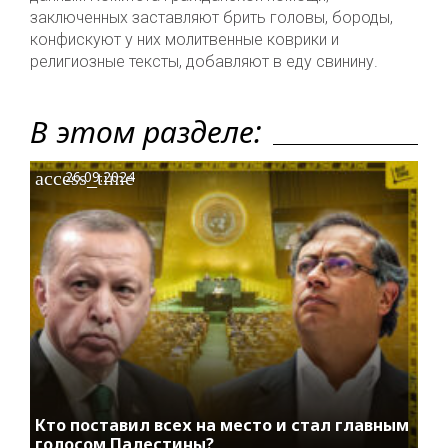
заключенных заставляют брить головы, бороды,
конфискуют у них молитвенные коврики и
религиозные тексты, добавляют в еду свинину.
В этом разделе:
access_time
26.09.2024
Кто поставил всех на место и стал главным
голосом Палестины?