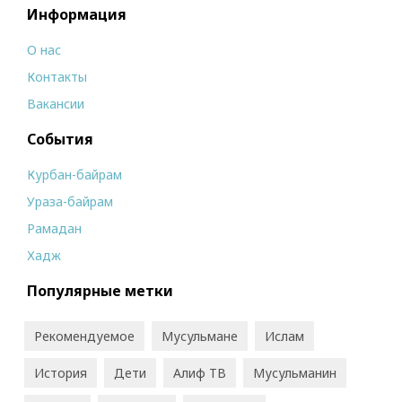
Информация
О нас
Контакты
Вакансии
События
Курбан-байрам
Ураза-байрам
Рамадан
Хадж
Популярные метки
Рекомендуемое
Мусульмане
Ислам
История
Дети
Алиф ТВ
Мусульманин