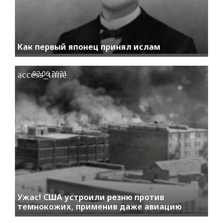
Как первый японец принял ислам
access_time
02.06.2021
Ужас! США устроили резню против
темнокожих, применив даже авиацию