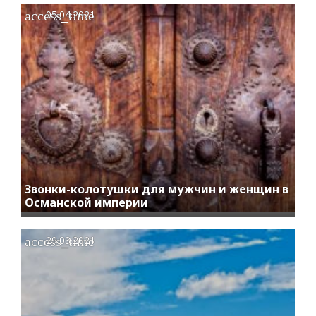
access_time
05.04.2021
Звонки-колотушки для мужчин и женщин в
Османской империи
access_time
29.03.2021