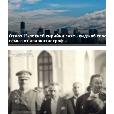
Отказ 13-летней сирийки снять хиджаб спас
семью от авиакатастрофы
access_time
10.03.2021