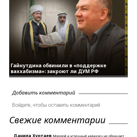
Гайнутдина обвинили в «поддержке
ваххабизма»: закроют ли ДУМ РФ
Добавить комментарий
Войдите, чтобы оставить комментарий:
Свежие комментарии
Данила Хуртаев
Молодой и успешный кавказец не обращает