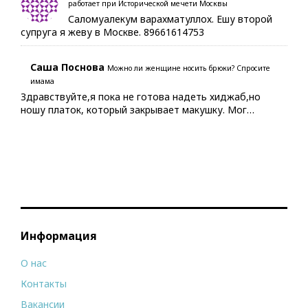
работает при Исторической мечети Москвы
Саломуалекум варахматуллох. Ешу второй
супруга я жеву в Москве. 89661614753
Саша Поснова
Можно ли женщине носить брюки? Спросите
имама
Здравствуйте,я пока не готова надеть хиджаб,но
ношу платок, который закрывает макушку. Мог…
Информация
О нас
Контакты
Вакансии