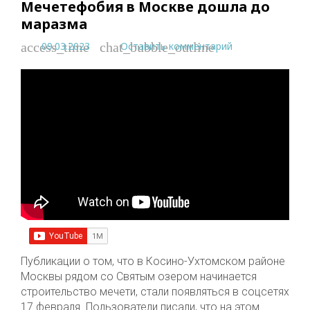
Мечетефобия в Москве дошла до
маразма
09.03.2023
Оставить комментарий
access_time
chat_bubble_outline
Публикации о том, что в Косино-Ухтомском районе
Москвы рядом со Святым озером начинается
строительство мечети, стали появляться в соцсетях
17 февраля. Пользователи писали, что на этом