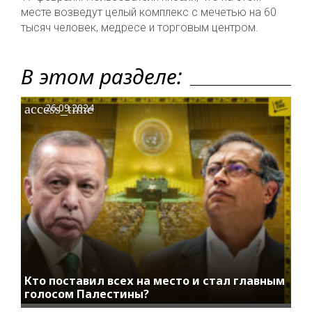
месте возведут целый комплекс с мечетью на 60
тысяч человек, медресе и торговым центром.
В этом разделе:
access_time
26.09.2024
Кто поставил всех на место и стал главным
голосом Палестины?