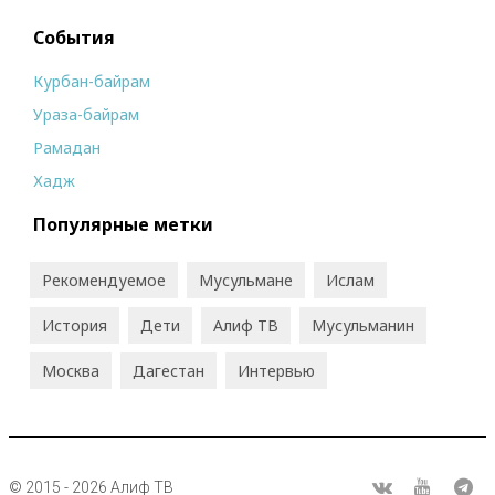
События
Курбан-байрам
Ураза-байрам
Рамадан
Хадж
Популярные метки
Рекомендуемое
Мусульмане
Ислам
История
Дети
Алиф ТВ
Мусульманин
Москва
Дагестан
Интервью
© 2015 - 2026 Алиф ТВ