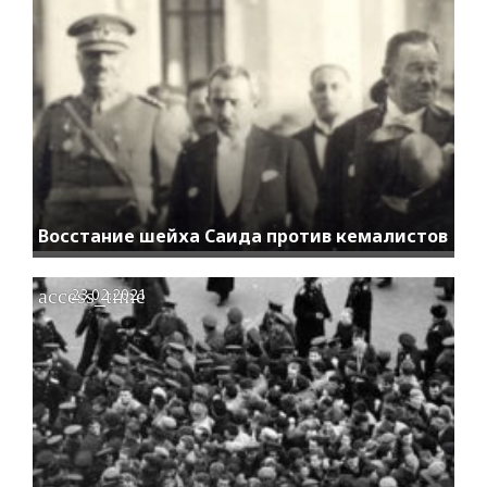
Восстание шейха Саида против кемалистов
access_time
23.02.2021