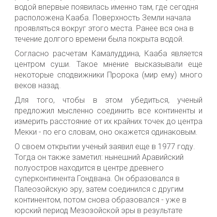
водой впервые появилась именно там, где сегодня
расположена Кааба. Поверхность Земли начала
проявляться вокруг этого места. Ранее вся она в
течение долгого времени была покрыта водой.
Согласно расчетам Камалуддина, Кааба является
центром суши. Такое мнение высказывали еще
некоторые сподвижники Пророка (мир ему) много
веков назад.
Для того, чтобы в этом убедиться, ученый
предложил мысленно соединить все континенты и
измерить расстояние от их крайних точек до центра
Мекки - по его словам, оно окажется одинаковым.
О своем открытии ученый заявил еще в 1977 году.
Тогда он также заметил: нынешний Аравийский
полуостров находится в центре древнего
суперконтинента Гондвана. Он образовался в
Палеозойскую эру, затем соединился с другим
континентом, потом снова образовался - уже в
юрский период Мезозойской эры в результате