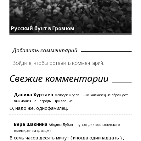
Русский бунт в Грозном
Добавить комментарий
Войдите, чтобы оставить комментарий:
Свежие комментарии
Данила Хуртаев
Молодой и успешный кавказец не обращает
внимания на награды. Призвание
О, надо же, однофамилец.
Вера Шахнина
Абдулла Дубин – путь от диктора советского
телевидения до хаджи
В семь часов десять минут ( иногда одиннадцать ) ,