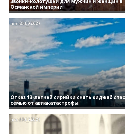
Звонки-колотушки для мужчин и женщин в
Османской империи
access_time
29.03.2021
Отказ 13-летней сирийки снять хиджаб спас
семью от авиакатастрофы
access_time
10.03.2021