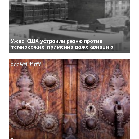
Ужас! США устроили резню против
темнокожих, применив даже авиацию
access_time
05.04.2021