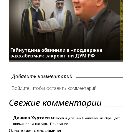
Гайнутдина обвинили в «поддержке
ваххабизма»: закроют ли ДУМ РФ
Добавить комментарий
Войдите, чтобы оставить комментарий:
Свежие комментарии
Данила Хуртаев
Молодой и успешный кавказец не обращает
внимания на награды. Призвание
О, надо же, однофамилец.