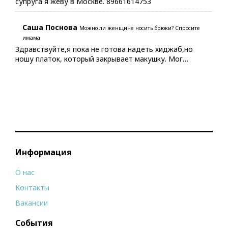
супруга я жеву в Москве. 89661614753
Саша Поснова
Можно ли женщине носить брюки? Спросите
имама
Здравствуйте,я пока не готова надеть хиджаб,но
ношу платок, который закрывает макушку. Мог…
Информация
О нас
Контакты
Вакансии
События